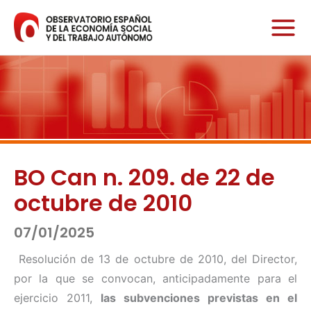
Ir
al
contenido
BO Can n. 209. de 22 de
octubre de 2010
07/01/2025
Resolución de 13 de octubre de 2010, del Director,
por la que se convocan, anticipadamente para el
ejercicio 2011,
las subvenciones previstas en el