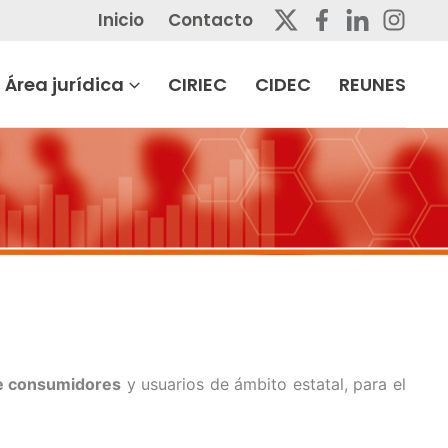
Inicio
Contacto
Área jurídica
CIRIEC
CIDEC
REUNES
e consumidores
y usuarios de ámbito estatal, para el