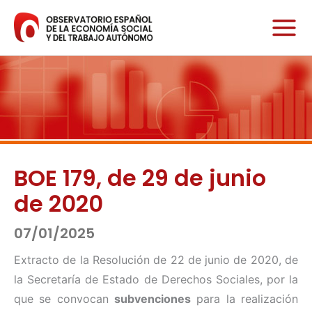
Ir
al
contenido
BOE 179, de 29 de junio
de 2020
07/01/2025
Extracto de la Resolución de 22 de junio de 2020, de
la Secretaría de Estado de Derechos Sociales, por la
que se convocan
subvenciones
para la realización