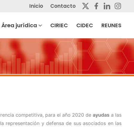
Inicio
Contacto
Área jurídica
CIRIEC
CIDEC
REUNES
rrencia competitiva, para el año 2020 de
ayudas
a las
 la representación y defensa de sus asociados en las