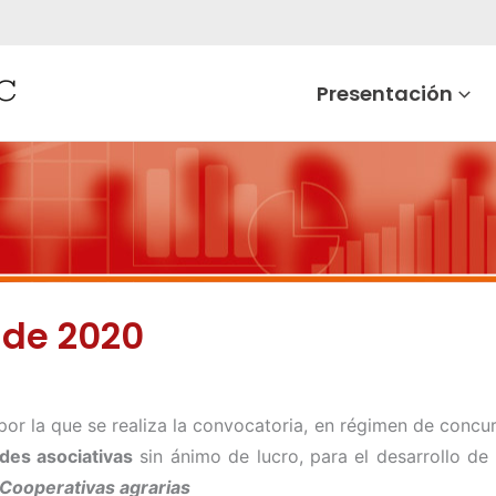
Presentación
 de 2020
por la que se realiza la convocatoria, en régimen de concu
des asociativas
sin ánimo de lucro, para el desarrollo de
Cooperativas agrarias