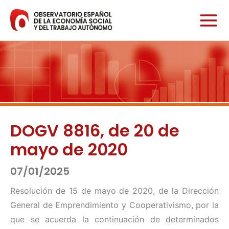
Ir
al
contenido
DOGV 8816, de 20 de
mayo de 2020
07/01/2025
Resolución de 15 de mayo de 2020, de la Dirección
General de Emprendimiento y Cooperativismo, por la
que se acuerda la continuación de determinados