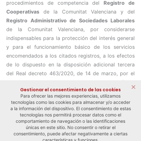
procedimientos de competencia del
Registro de
Cooperativas
de la Comunitat Valenciana y del
Registro Administrativo de Sociedades Laborales
de la Comunitat Valenciana, por considerarse
indispensables para la protección del interés general
y para el funcionamiento básico de los servicios
encomendados a los citados registros, a los efectos
de lo dispuesto en la disposición adicional tercera
del Real decreto 463/2020, de 14 de marzo, por el
que se declara el estado de alarma para la gestión de
Gestionar el consentimiento de las cookies
la situación de crisis sanitaria ocasionada por la
Para ofrecer las mejores experiencias, utilizamos
Covid-19
.
tecnologías como las cookies para almacenar y/o acceder
a la información del dispositivo. El consentimiento de estas
tecnologías nos permitirá procesar datos como el
comportamiento de navegación o las identificaciones
← Noticia anterior
Noticia siguiente →
únicas en este sitio. No consentir o retirar el
consentimiento, puede afectar negativamente a ciertas
características y funciones.