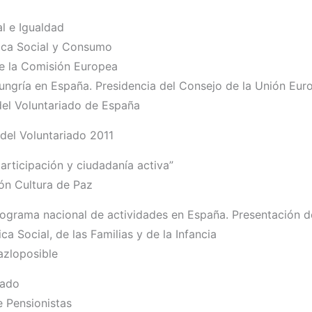
al e Igualdad
tica Social y Consumo
de la Comisión Europea
ungría en España. Presidencia del Consejo de la Unión Eur
del Voluntariado de España
del Voluntariado 2011
participación y ciudadanía activa”
ón Cultura de Paz
programa nacional de actividades en España. Presentación 
a Social, de las Familias y de la Infancia
azloposible
iado
 Pensionistas