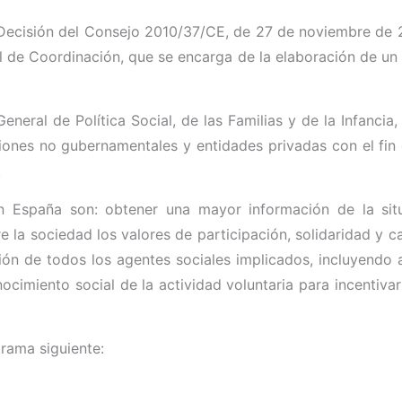
 Decisión del Consejo 2010/37/CE, de 27 de noviembre de 2
de Coordinación, que se encarga de la elaboración de un
neral de Política Social, de las Familias y de la Infancia,
iones no gubernamentales y entidades privadas con el fin d
.
n España son: obtener una mayor información de la sit
tre la sociedad los valores de participación, solidaridad 
ión de todos los agentes sociales implicados, incluyendo 
cimiento social de la actividad voluntaria para incentivar
grama siguiente: