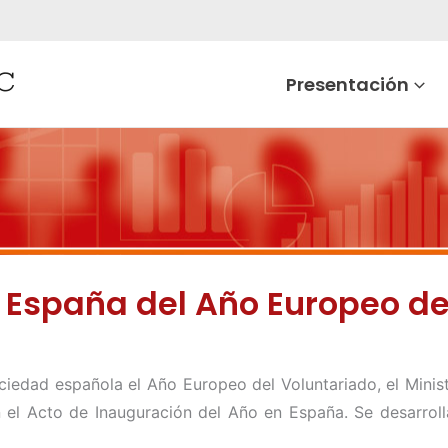
Presentación
 España del Año Europeo del
ociedad española el Año Europeo del Voluntariado, el Minist
 el Acto de Inauguración del Año en España. Se desarroll