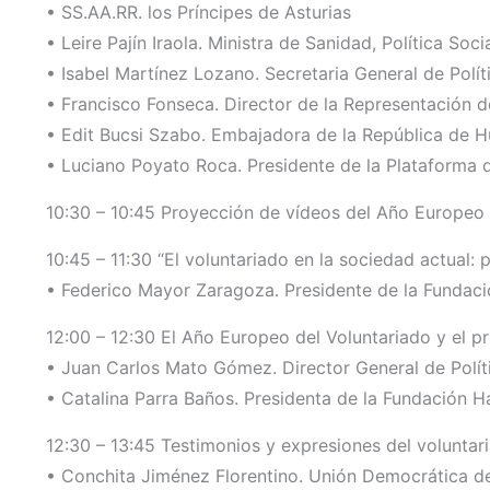
• SS.AA.RR. los Príncipes de Asturias
• Leire Pajín Iraola. Ministra de Sanidad, Política Soci
• Isabel Martínez Lozano. Secretaria General de Polí
• Francisco Fonseca. Director de la Representación 
• Edit Bucsi Szabo. Embajadora de la República de H
• Luciano Poyato Roca. Presidente de la Plataforma 
10:30 – 10:45 Proyección de vídeos del Año Europeo 
10:45 – 11:30 “El voluntariado en la sociedad actual: 
• Federico Mayor Zaragoza. Presidente de la Fundaci
12:00 – 12:30 El Año Europeo del Voluntariado y el 
• Juan Carlos Mato Gómez. Director General de Polític
• Catalina Parra Baños. Presidenta de la Fundación H
12:30 – 13:45 Testimonios y expresiones del voluntar
• Conchita Jiménez Florentino. Unión Democrática de