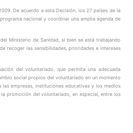
009. De acuerdo a esta Decisión, los 27 países de la
 programa nacional y coordinar una amplia agenda de
 del Ministerio de Sanidad, si bien se está trabajando
e recoger las sensibilidades, prioridades e intereses
uación del voluntariado, que permita una adecuada
y cambio social propios del voluntariado en un momento
a las empresas, instituciones educativas y los medios
 la promoción del voluntariado, en especial, entre los