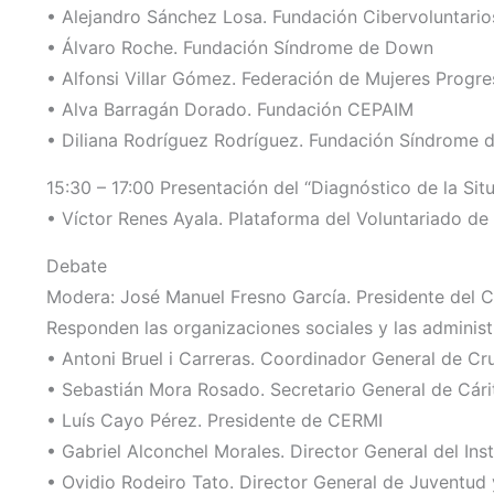
• Alejandro Sánchez Losa. Fundación Cibervoluntario
• Álvaro Roche. Fundación Síndrome de Down
• Alfonsi Villar Gómez. Federación de Mujeres Progre
• Alva Barragán Dorado. Fundación CEPAIM
• Diliana Rodríguez Rodríguez. Fundación Síndrome
15:30 – 17:00 Presentación del “Diagnóstico de la Si
• Víctor Renes Ayala. Plataforma del Voluntariado d
Debate
Modera: José Manuel Fresno García. Presidente del Co
Responden las organizaciones sociales y las administ
• Antoni Bruel i Carreras. Coordinador General de Cr
• Sebastián Mora Rosado. Secretario General de Cári
• Luís Cayo Pérez. Presidente de CERMI
• Gabriel Alconchel Morales. Director General del Ins
• Ovidio Rodeiro Tato. Director General de Juventud 