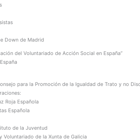
s
sistas
 de Down de Madrid
tuación del Voluntariado de Acción Social en España”
e España
nsejo para la Promoción de la Igualdad de Trato y no Disc
raciones:
uz Roja Española
tas Española
tituto de la Juventud
y Voluntariado de la Xunta de Galicia