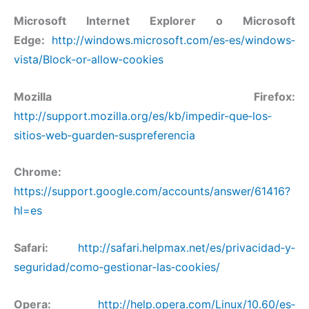
Microsoft Internet Explorer o Microsoft
Edge:
http://windows.microsoft.com/es‐es/windows‐
vista/Block‐or‐allow‐cookies
Mozilla Firefox:
http://support.mozilla.org/es/kb/impedir‐que‐los‐
sitios‐web‐guarden‐suspreferencia
Chrome:
https://support.google.com/accounts/answer/61416?
hl=es
Safari:
http://safari.helpmax.net/es/privacidad‐y‐
seguridad/como‐gestionar‐las‐cookies/
Opera:
http://help.opera.com/Linux/10.60/es‐