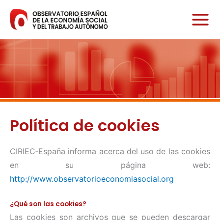
Ir
al
contenido
Política de cookies
CIRIEC‐España informa acerca del uso de las cookies
en su página web:
http://www.observatorioeconomiasocial.org
¿Qué son las cookies?
Las cookies son archivos que se pueden descargar