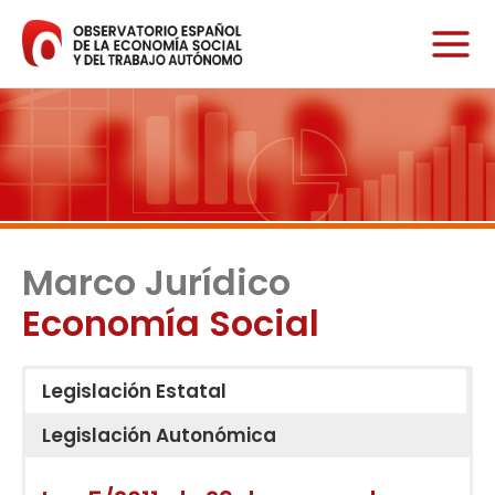
Ir
al
contenido
Marco Jurídico
Economía Social
Legislación Estatal
Legislación Autonómica