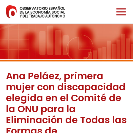
Ir
al
contenido
Ana Peláez, primera
mujer con discapacidad
elegida en el Comité de
la ONU para la
Eliminación de Todas las
Formas de