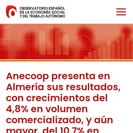
Ir
al
contenido
Anecoop presenta en
Almería sus resultados,
con crecimientos del
4,8% en volumen
comercializado, y aún
mayor, del 10,7% en