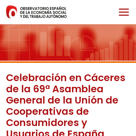
Ir
al
contenido
Celebración en Cáceres
de la 69ª Asamblea
General de la Unión de
Cooperativas de
Consumidores y
Usuarios de España