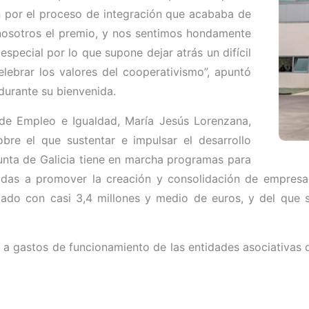
 por el proceso de integración que acababa de
nosotros el premio, y nos sentimos hondamente
special por lo que supone dejar atrás un difícil
lebrar los valores del cooperativismo”, apuntó
 durante su bienvenida.
 de Empleo e Igualdad, María Jesús Lorenzana,
bre el que sustentar e impulsar el desarrollo
Xunta de Galicia tiene en marcha programas para
gidas a promover la creación y consolidación de empres
ado con casi 3,4 millones y medio de euros, y del que 
a gastos de funcionamiento de las entidades asociativas 