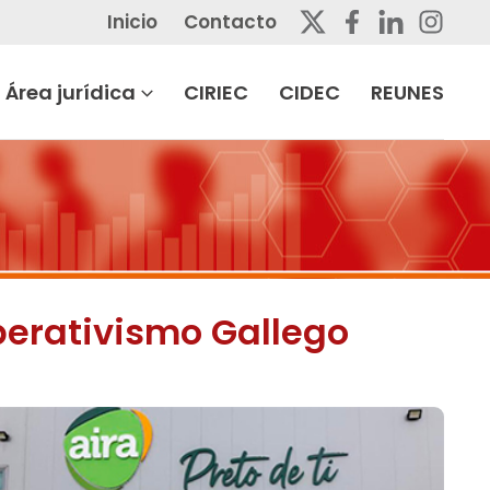
Inicio
Contacto
Área jurídica
CIRIEC
CIDEC
REUNES
perativismo Gallego