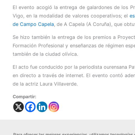
El evento acogió la entrega de galardones de los P
Vigo, en la modalidad de valores cooperativos; el
es
de Campo Capela
, de A Capela (A Coruña), que obtuv
Se hizo también la entrega de los premios a Proye
Formación Profesional y enseñanzas de régimen espec
también de la ciudad olívica.
El acto fue conducido por la periodista ourensana Pa
en directo a través de internet. El evento contó a
de la actriz Laura Villaverde.
Compartir:
Para ofrecer las mejores experiencias, utilizamos tecnologías