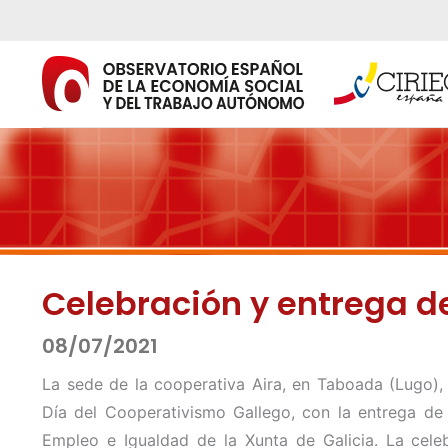
Ir
al
contenido
Celebración y entrega d
08/07/2021
La sede de la cooperativa Aira, en Taboada (Lugo), 
Día del Cooperativismo Gallego, con la entrega de
Empleo e Igualdad de la Xunta de Galicia. La cel