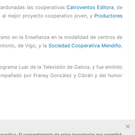
alardonadas las cooperativas
Catroventos Editora
, de
 al mejor proyecto cooperativo joven, y
Productores
ismo en la Enseñanza en la modalidad de centros de
ntonio, de Vigo, y la
Sociedad Cooperativa Mendiño
,
grama Luar de la Televisión de Galicia, y fue emitido
acompañado por Fransy González y Cibrán y del humor
positivo. El consentimiento de estas tecnologías nos permitirá