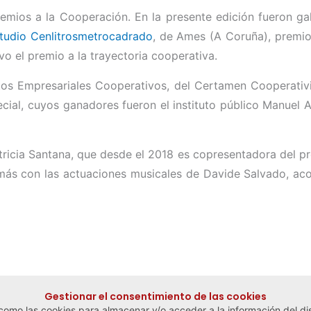
remios a la Cooperación. En la presente edición fueron g
tudio Cenlitrosmetrocadrado
, de Ames (A Coruña), premio
o el premio a la trayectoria cooperativa.
ctos Empresariales Cooperativos, del Certamen Cooperativ
ial, cuyos ganadores fueron el instituto público Manuel A
tricia Santana, que desde el 2018 es copresentadora del pro
demás con las actuaciones musicales de Davide Salvado, 
Gestionar el consentimiento de las cookies
 como las cookies para almacenar y/o acceder a la información del dis