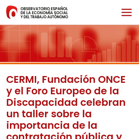
Ir
al
contenido
CERMI, Fundación ONCE
y el Foro Europeo de la
Discapacidad celebran
un taller sobre la
importancia de la
contratación pública y