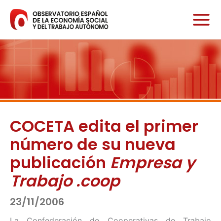
Ir
al
contenido
COCETA edita el primer
número de su nueva
publicación
Empresa y
Trabajo .coop
23/11/2006
La Confederación de Cooperativas de Trabajo