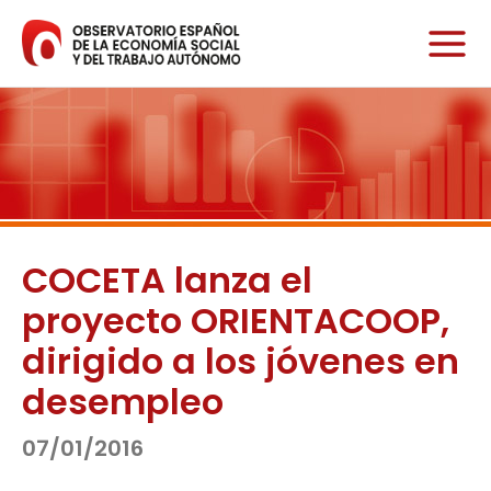
Ir
al
contenido
COCETA lanza el
proyecto ORIENTACOOP,
dirigido a los jóvenes en
desempleo
07/01/2016