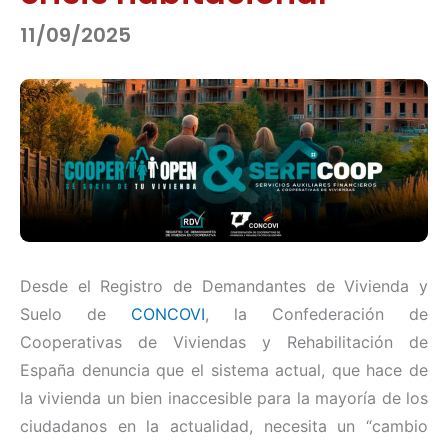
11/09/2025
Desde el Registro de Demandantes de Vivienda y
Suelo de
CONCOVI
, la Confederación de
Cooperativas de Viviendas y Rehabilitación de
España denuncia que el sistema actual, que hace de
la vivienda un bien inaccesible para la mayoría de los
ciudadanos en la actualidad, necesita un “cambio