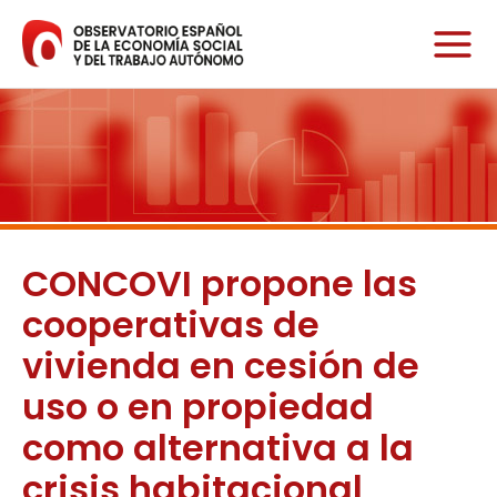
Ir
al
contenido
CONCOVI propone las
cooperativas de
vivienda en cesión de
uso o en propiedad
como alternativa a la
crisis habitacional