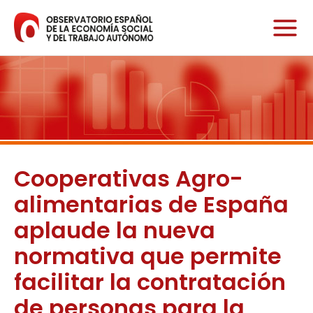
Ir
al
contenido
Cooperativas Agro-
alimentarias de España
aplaude la nueva
normativa que permite
facilitar la contratación
de personas para la