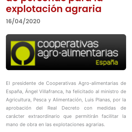
explotación agraria
16/04/2020
El presidente de Cooperativas Agro-alimentarias de
España, Ángel Villafranca, ha felicitado al ministro de
Agricultura, Pesca y Alimentación, Luis Planas, por la
aprobación del Real Decreto con medidas de
carácter extraordinario que permitirán facilitar la
mano de obra en las explotaciones agrarias.