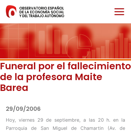
Ir
al
contenido
Funeral por el fallecimiento
de la profesora Maite
Barea
29/09/2006
Hoy, viernes 29 de septiembre, a las 20 h. en la
Parroquia de San Miguel de Chamartin (Av. de