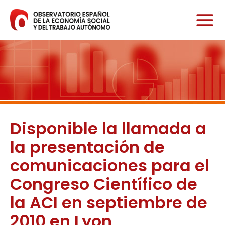
Ir
al
contenido
Disponible la llamada a
la presentación de
comunicaciones para el
Congreso Científico de
la ACI en septiembre de
2010 en Lyon