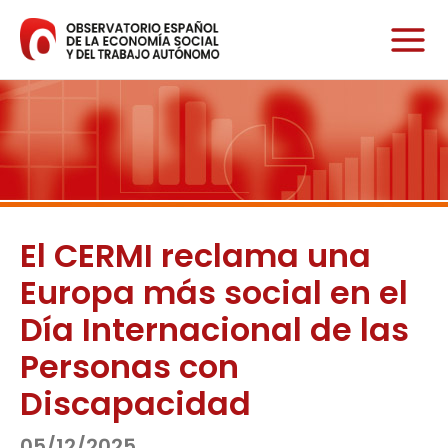
Ir
al
contenido
El CERMI reclama una
Europa más social en el
Día Internacional de las
Personas con
Discapacidad
05/12/2025