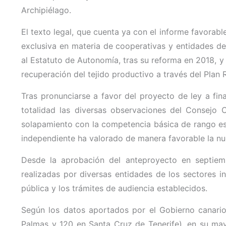
Archipiélago.
El texto legal, que cuenta ya con el informe favorab
exclusiva en materia de cooperativas y entidades d
al Estatuto de Autonomía, tras su reforma en 2018, y
recuperación del tejido productivo a través del Plan
Tras pronunciarse a favor del proyecto de ley a fina
totalidad las diversas observaciones del Consejo C
solapamiento con la competencia básica de rango est
independiente ha valorado de manera favorable la n
Desde la aprobación del anteproyecto en septiem
realizadas por diversas entidades de los sectores 
pública y los trámites de audiencia establecidos.
Según los datos aportados por el Gobierno canario
Palmas y 120 en Santa Cruz de Tenerife), en su mayo