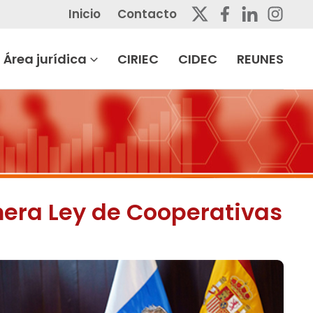
Inicio
Contacto
Área jurídica
CIRIEC
CIDEC
REUNES
mera Ley de Cooperativas