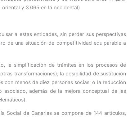
 oriental y 3.065 en la occidental).
ulsar a estas entidades, sin perder sus perspectivas
tro de una situación de competitividad equiparable a
o, la simplificación de trámites en los procesos de
 otras transformaciones); la posibilidad de sustitución
es con menos de diez personas socias; o la reducción
jo asociado, además de la mejora conceptual de las
elemáticos).
mía Social de Canarias se compone de 144 artículos,