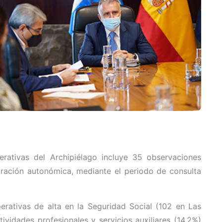
ativas del Archipiélago incluye 35 observaciones
tración autonómica, mediante el periodo de consulta
rativas de alta en la Seguridad Social (102 en Las
vidades profesionales y servicios auxiliares (14,2%)