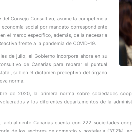
le del Consejo Consultivo, asume la competencia
e economía social por mandato correspondiente
 en el marco específico, además, de la necesaria
 Reactiva frente a la pandemia de COVID-19.
les de julio, el Gobierno incorpora ahora en su
onsultivo de Canarias para reparar el puntual
atal, si bien el dictamen preceptivo del órgano
ueva norma.
bre de 2020, la primera norma sobre sociedades cooper
involucrados y los diferentes departamentos de la adminis
, actualmente Canarias cuenta con 222 sociedades coope
ría de los sectores de comercio y hostelería (37,2%), acti