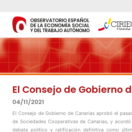
Ir
al
contenido
El Consejo de Gobierno 
04/11/2021
El Consejo de Gobierno de Canarias aprobó el pasad
de Sociedades Cooperativas de Canarias, y acordó 
debate político y ratificación definitiva como últ