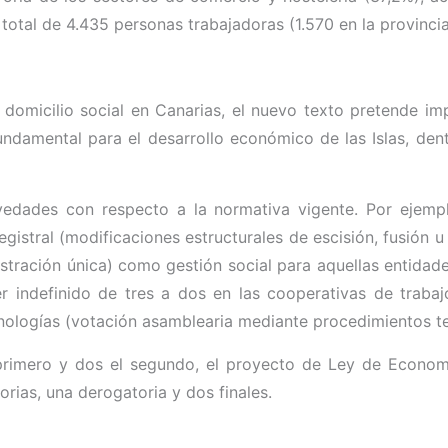
 total de 4.435 personas trabajadoras (1.570 en la provincia
omicilio social en Canarias, el nuevo texto pretende imp
undamental para el desarrollo económico de las Islas, den
vedades con respecto a la normativa vigente. Por ejempl
egistral (modificaciones estructurales de escisión, fusión u
istración única) como gestión social para aquellas entidad
 indefinido de tres a dos en las cooperativas de traba
ecnologías (votación asamblearia mediante procedimientos t
l primero y dos el segundo, el proyecto de Ley de Econo
orias, una derogatoria y dos finales.