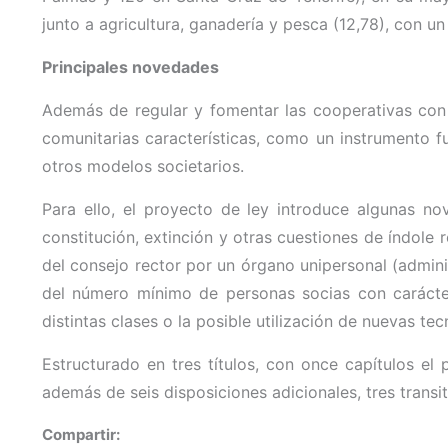
junto a agricultura, ganadería y pesca (12,78), con un
Principales novedades
Además de regular y fomentar las cooperativas con d
comunitarias características, como un instrumento f
otros modelos societarios.
Para ello, el proyecto de ley introduce algunas no
constitución, extinción y otras cuestiones de índole r
del consejo rector por un órgano unipersonal (admin
del número mínimo de personas socias con carácter
distintas clases o la posible utilización de nuevas t
Estructurado en tres títulos, con once capítulos e
además de seis disposiciones adicionales, tres transit
Compartir: