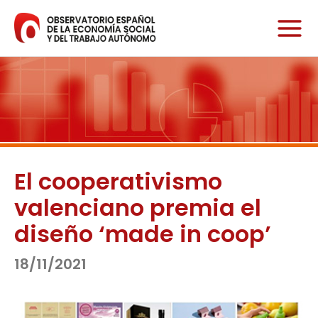
Ir
al
contenido
El cooperativismo
valenciano premia el
diseño ‘made in coop’
18/11/2021