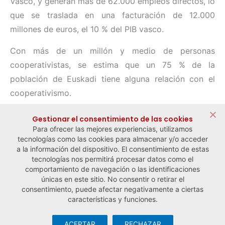
Vasco, y generan más de 62.000 empleos directos, lo
que se traslada en una facturación de 12.000
millones de euros, el 10 % del PIB vasco.
Con más de un millón y medio de personas
cooperativistas, se estima que un 75 % de la
población de Euskadi tiene alguna relación con el
cooperativismo.
Compartir:
Gestionar el consentimiento de las cookies
Para ofrecer las mejores experiencias, utilizamos
tecnologías como las cookies para almacenar y/o acceder
a la información del dispositivo. El consentimiento de estas
tecnologías nos permitirá procesar datos como el
comportamiento de navegación o las identificaciones
← Noticia anterior
Noticia siguiente →
únicas en este sitio. No consentir o retirar el
consentimiento, puede afectar negativamente a ciertas
características y funciones.
ACEPTAR
RECHAZAR