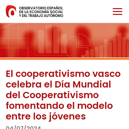
Ir
al
contenido
El cooperativismo vasco
celebra el Día Mundial
del Cooperativismo
fomentando el modelo
entre los jóvenes
04/07/2024