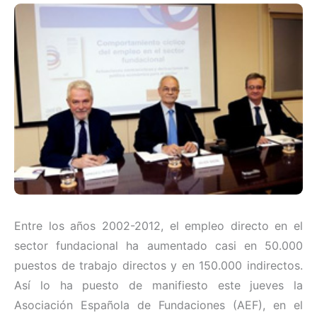
Entre los años 2002-2012, el empleo directo en el
sector fundacional ha aumentado casi en 50.000
puestos de trabajo directos y en 150.000 indirectos.
Así lo ha puesto de manifiesto este jueves la
Asociación Española de Fundaciones (AEF), en el