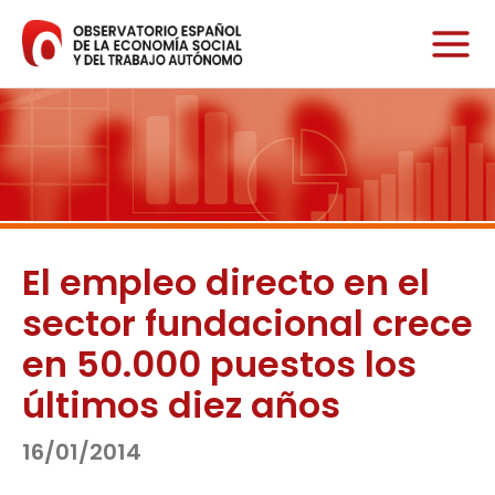
Ir
al
contenido
El empleo directo en el
sector fundacional crece
en 50.000 puestos los
últimos diez años
16/01/2014