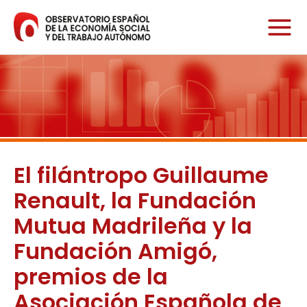
Ir
al
contenido
El filántropo Guillaume
Renault, la Fundación
Mutua Madrileña y la
Fundación Amigó,
premios de la
Asociación Española de