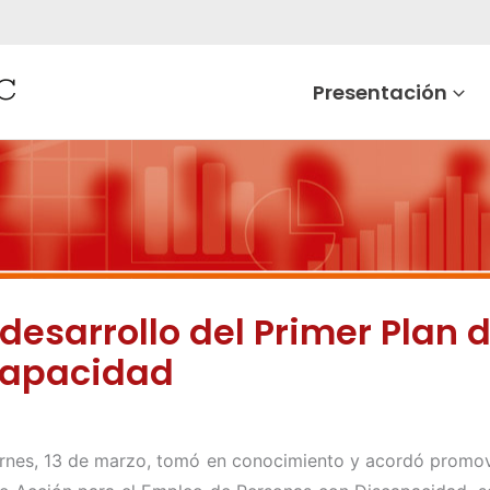
Presentación
desarrollo del Primer Plan 
scapacidad
iernes, 13 de marzo, tomó en conocimiento y acordó promov