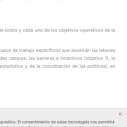
e todos y cada uno de los objetivos operativos de la
rupos de trabajo específicos que asumirán las labores
des campos: las barreras e incentivos (objetivo 1), la
stadística y de la coordinación de las políticas), es
positivo. El consentimiento de estas tecnologías nos permitirá
Noticia siguiente →