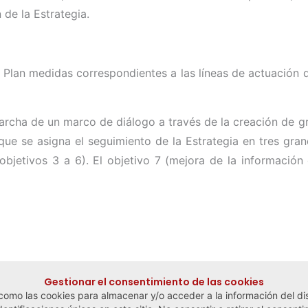
de la Estrategia.
 Plan medidas correspondientes a las líneas de actuación d
marcha de un marco de diálogo a través de la creación de g
que se asigna el seguimiento de la Estrategia en tres gran
bjetivos 3 a 6). El objetivo 7 (mejora de la información e
Gestionar el consentimiento de las cookies
 como las cookies para almacenar y/o acceder a la información del dis