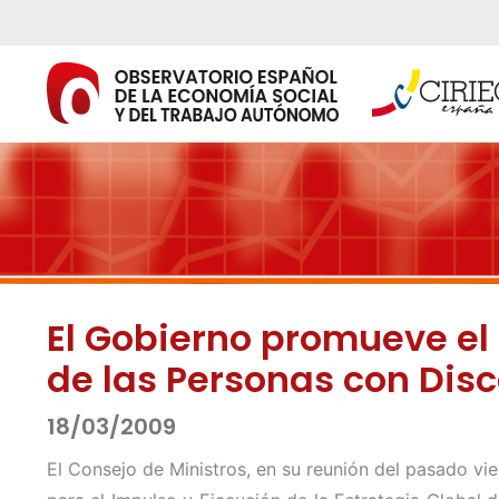
Ir
al
contenido
El Gobierno promueve el 
de las Personas con Di
18/03/2009
El Consejo de Ministros, en su reunión del pasado v