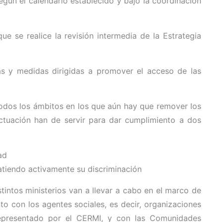
gún el calendario establecido y bajo la coordinación
e se realice la revisión intermedia de la Estrategia
as y medidas dirigidas a promover el acceso de las
 todos los ámbitos en los que aún hay que remover los
actuación han de servir para dar cumplimiento a dos
ad
atiendo activamente su discriminación
stintos ministerios van a llevar a cabo en el marco de
o con los agentes sociales, es decir, organizaciones
 representado por el CERMI, y con las Comunidades