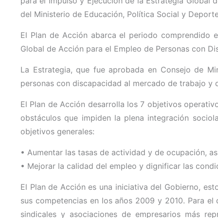
para el Impulso y Ejecución de la Estrategia Global
del Ministerio de Educación, Política Social y Deporte
El Plan de Acción abarca el periodo comprendido ent
Global de Acción para el Empleo de Personas con Di
La Estrategia, que fue aprobada en Consejo de Min
personas con discapacidad al mercado de trabajo y d
El Plan de Acción desarrolla los 7 objetivos operati
obstáculos que impiden la plena integración sociol
objetivos generales:
• Aumentar las tasas de actividad y de ocupación, as
• Mejorar la calidad del empleo y dignificar las con
El Plan de Acción es una iniciativa del Gobierno, est
sus competencias en los años 2009 y 2010. Para el d
sindicales y asociaciones de empresarios más rep