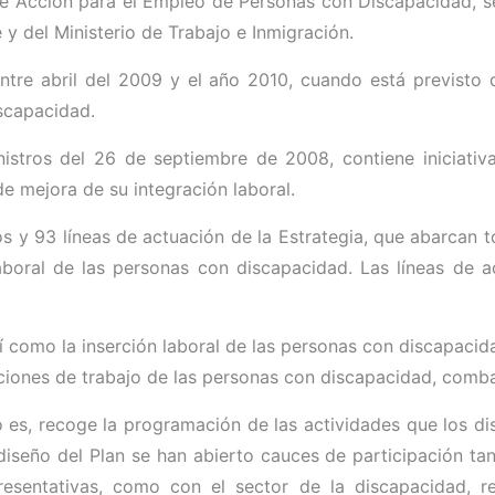
 de Acción para el Empleo de Personas con Discapacidad, se
 y del Ministerio de Trabajo e Inmigración.
re abril del 2009 y el año 2010, cuando está previsto qu
scapacidad.
istros del 26 de septiembre de 2008, contiene iniciativ
e mejora de su integración laboral.
vos y 93 líneas de actuación de la Estrategia, que abarcan
aboral de las personas con discapacidad. Las líneas de 
í como la inserción laboral de las personas con discapacid
diciones de trabajo de las personas con discapacidad, comb
o es, recoge la programación de las actividades que los di
iseño del Plan se han abierto cauces de participación tant
resentativas, como con el sector de la discapacidad,