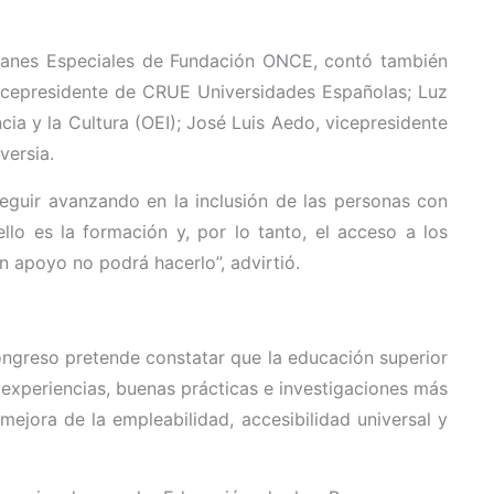
Planes Especiales de Fundación ONCE, contó también
vicepresidente de CRUE Universidades Españolas; Luz
ia y la Cultura (OEI); José Luis Aedo, vicepresidente
versia.
eguir avanzando en la inclusión de las personas con
lo es la formación y, por lo tanto, el acceso a los
in apoyo no podrá hacerlo”, advirtió.
congreso pretende constatar que la educación superior
 experiencias, buenas prácticas e investigaciones más
 mejora de la empleabilidad, accesibilidad universal y