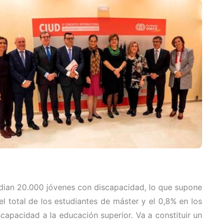
tudian 20.000 jóvenes con discapacidad, lo que supone
l total de los estudiantes de máster y el 0,8% en los
capacidad a la educación superior. Va a constituir un