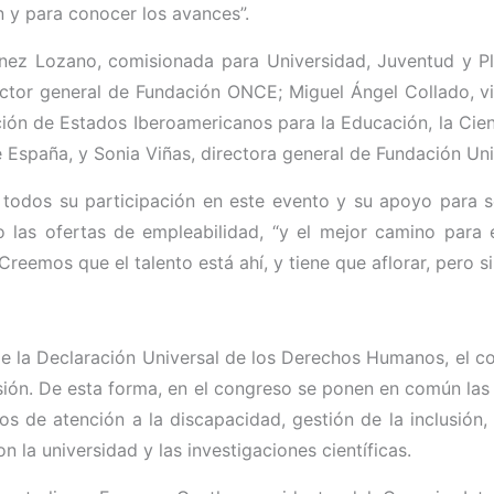
n y para conocer los avances”.
tínez Lozano, comisionada para Universidad, Juventud y 
ector general de Fundación ONCE; Miguel Ángel Collado, 
ón de Estados Iberoamericanos para la Educación, la Cienc
España, y Sonia Viñas, directora general de Fundación Uni
todos su participación en este evento y su apoyo para s
 las ofertas de empleabilidad, “y el mejor camino para el
Creemos que el talento está ahí, y tiene que aflorar, pero s
 de la Declaración Universal de los Derechos Humanos, el 
sión. De esta forma, en el congreso se ponen en común las
os de atención a la discapacidad, gestión de la inclusión,
n la universidad y las investigaciones científicas.