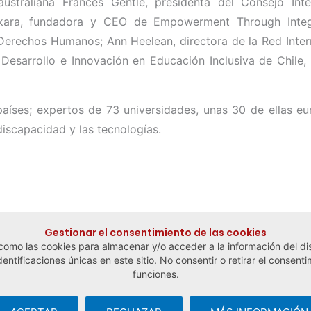
ustraliana Frances Gentle, presidenta del Consejo Int
nkara, fundadora y CEO de Empowerment Through Integr
Derechos Humanos; Ann Heelean, directora de la Red Inter
Desarrollo e Innovación en Educación Inclusiva de Chile,
íses; expertos de 73 universidades, unas 30 de ellas eur
discapacidad y las tecnologías.
Gestionar el consentimiento de las cookies
 como las cookies para almacenar y/o acceder a la información del dis
tificaciones únicas en este sitio. No consentir o retirar el consenti
funciones.