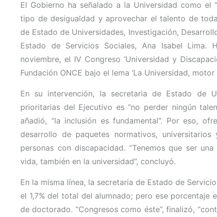
El Gobierno ha señalado a la Universidad como el 
tipo de desigualdad y aprovechar el talento de todas
de Estado de Universidades, Investigación, Desarrollo
Estado de Servicios Sociales, Ana Isabel Lima. 
noviembre, el IV Congreso ‘Universidad y Discapac
Fundación ONCE bajo el lema ‘La Universidad, motor d
En su intervención, la secretaria de Estado de U
prioritarias del Ejecutivo es “no perder ningún tale
añadió, “la inclusión es fundamental”. Por eso, o
desarrollo de paquetes normativos, universitario
personas con discapacidad. “Tenemos que ser una s
vida, también en la universidad”, concluyó.
En la misma línea, la secretaria de Estado de Servic
el 1,7% del total del alumnado; pero ese porcentaje 
de doctorado. “Congresos como éste”, finalizó, “cont