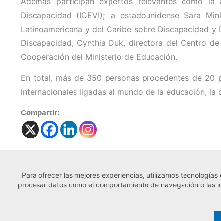
Además participan expertos relevantes como la a
Discapacidad (ICEVI); la estadounidense Sara Mi
Latinoamericana y del Caribe sobre Discapacidad y 
Discapacidad; Cynthia Duk, directora del Centro de 
Cooperación del Ministerio de Educación.
En total, más de 350 personas procedentes de 20 pa
internacionales ligadas al mundo de la educación, la 
Compartir:
Para ofrecer las mejores experiencias, utilizamos tecnologías
← Noticia anterior
procesar datos como el comportamiento de navegación o las iden