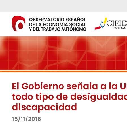
Ir
al
contenido
El Gobierno señala a la 
todo tipo de desigualda
discapacidad
15/11/2018