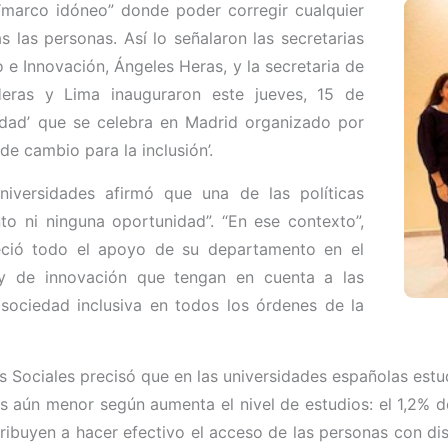
“marco idóneo” donde poder corregir cualquier
 las personas. Así lo señalaron las secretarias
 e Innovación, Ángeles Heras, y la secretaria de
Heras y Lima inauguraron este jueves, 15 de
idad’ que se celebra en Madrid organizado por
e cambio para la inclusión’.
niversidades afirmó que una de las políticas
nto ni ninguna oportunidad”. “En ese contexto”,
freció todo el apoyo de su departamento en el
s y de innovación que tengan en cuenta a las
ociedad inclusiva en todos los órdenes de la
ios Sociales precisó que en las universidades españolas es
es aún menor según aumenta el nivel de estudios: el 1,2% de
ribuyen a hacer efectivo el acceso de las personas con dis