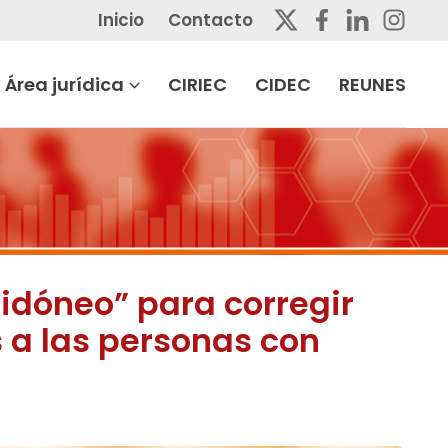
Inicio
Contacto
Área jurídica
CIRIEC
CIDEC
REUNES
 idóneo” para corregir
 a las personas con