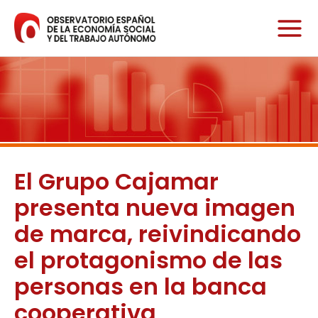
Ir
al
contenido
El Grupo Cajamar
presenta nueva imagen
de marca, reivindicando
el protagonismo de las
personas en la banca
cooperativa