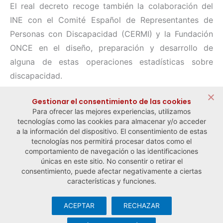
El real decreto recoge también la colaboración del
INE con el Comité Español de Representantes de
Personas con Discapacidad (CERMI) y la Fundación
ONCE en el diseño, preparación y desarrollo de
alguna de estas operaciones estadísticas sobre
discapacidad.
Compartir:
Gestionar el consentimiento de las cookies
Para ofrecer las mejores experiencias, utilizamos
tecnologías como las cookies para almacenar y/o acceder
a la información del dispositivo. El consentimiento de estas
tecnologías nos permitirá procesar datos como el
comportamiento de navegación o las identificaciones
← Noticia anterior
Noticia siguiente →
únicas en este sitio. No consentir o retirar el
consentimiento, puede afectar negativamente a ciertas
características y funciones.
ACEPTAR
RECHAZAR
© Observatorio Español de la Economía Social y del Trabajo
Autónomo ·
Aviso legal y política de privacidad
·
Política de