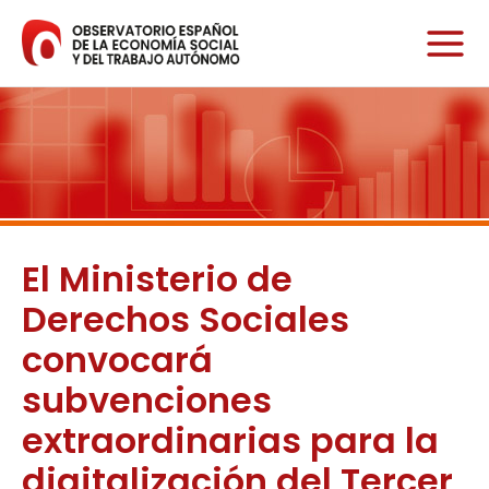
Ir
al
contenido
El Ministerio de
Derechos Sociales
convocará
subvenciones
extraordinarias para la
digitalización del Tercer