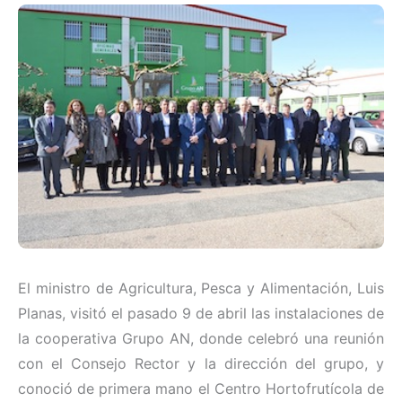
El ministro de Agricultura, Pesca y Alimentación, Luis
Planas, visitó el pasado 9 de abril las instalaciones de
la cooperativa Grupo AN, donde celebró una reunión
con el Consejo Rector y la dirección del grupo, y
conoció de primera mano el Centro Hortofrutícola de