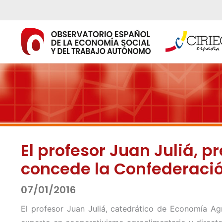
Ir
al
contenido
El profesor Juan Juliá, 
concede la Confederaci
07/01/2016
El profesor Juan Juliá, catedrático de Economía Agr