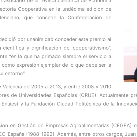
r asociado de la revista científica de Economía
ectoria Cooperativa en la undécima edición de
lenciano, que concede la Confederación de
 decidió por unanimidad conceder este premio al
 científica y dignificación del cooperativismo”,
te “en la que ha primado siempre el servicio a
, como expresión ejemplar de lo que debe ser la
u entorno”.
de Valencia de 2005 a 2013, y entre 2008 y 2010
ores de Universidades Españolas (CRUE). Actualmente pres
 Enuies) y la Fundación Ciudad Politécnica de la Innovac
ación en Gestión de Empresas Agroalimentarias (CEGEA) e
RIEC-España (1988-1992). Además, entre otros cargos, Juan J