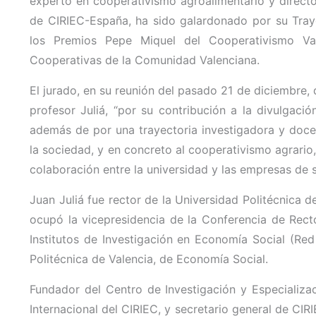
experto en cooperativismo agroalimentario y directo
de CIRIEC-España, ha sido galardonado por su Tray
los Premios Pepe Miquel del Cooperativismo Va
Cooperativas de la Comunidad Valenciana.
El jurado, en su reunión del pasado 21 de diciembre,
profesor Juliá, “por su contribución a la divulgación
además de por una trayectoria investigadora y docen
la sociedad, y en concreto al cooperativismo agrario
colaboración entre la universidad y las empresas de s
Juan Juliá fue rector de la Universidad Politécnica 
ocupó la vicepresidencia de la Conferencia de Rect
Institutos de Investigación en Economía Social (Red
Politécnica de Valencia, de Economía Social.
Fundador del Centro de Investigación y Especializ
Internacional del CIRIEC, y secretario general de CI