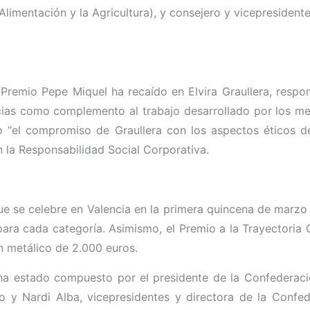
Alimentación y la Agricultura), y consejero y vicepresident
Premio Pepe Miquel ha recaído en Elvira Graullera, respo
icias como complemento al trabajo desarrollado por los me
ado “el compromiso de Graullera con los aspectos éticos d
n la Responsabilidad Social Corporativa.
que se celebre en Valencia en la primera quincena de marzo
para cada categoría. Asimismo, el Premio a la Trayectori
 metálico de 2.000 euros.
ha estado compuesto por el presidente de la Confederaci
ro y Nardi Alba, vicepresidentes y directora de la Confed