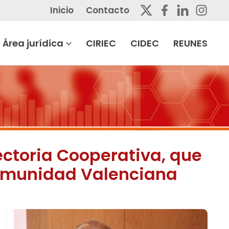
Inicio
Contacto
Área jurídica
CIRIEC
CIDEC
REUNES
yectoria Cooperativa, que
Comunidad Valenciana