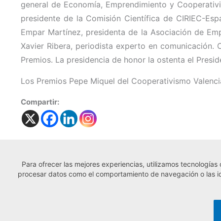
general de Economía, Emprendimiento y Cooperativis
presidente de la Comisión Científica de CIRIEC-Esp
Empar Martínez, presidenta de la Asociación de Empr
Xavier Ribera, periodista experto en comunicación. 
Premios. La presidencia de honor la ostenta el Presid
Los Premios Pepe Miquel del Cooperativismo Valenc
Compartir:
Para ofrecer las mejores experiencias, utilizamos tecnologías
← Noticia anterior
procesar datos como el comportamiento de navegación o las iden
© Observatorio Español de la Economía So