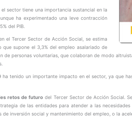
el sector tiene una importancia sustancial en la
 aunque ha experimentado una leve contracción
5% del PIB.
en el Tercer Sector de Acción Social, se estima
o que supone el 3,3% del empleo asalariado de
n de personas voluntarias, que colaboran de modo altruista
s.
 ha tenido un importante impacto en el sector, ya que ha
les retos de futuro
del Tercer Sector de Acción Social. Se
estrategia de las entidades para atender a las necesidades 
 de inversión social y mantenimiento del empleo, o la acele