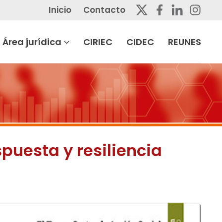
Inicio
Contacto
Área jurídica
CIRIEC
CIDEC
REUNES
spuesta y resiliencia