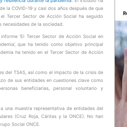
 resiliencia durante la pandemia’
. El Estudio ha
a de la COVID-19 y casi dos años después de que
 el Tercer Sector de Acción Social ha seguido
s necesidades de la sociedad.
informe ‘El Tercer Sector de Acción Social en
ndemia’, que ha tenido como objetivo principal
andemia ha tenido en el Tercer Sector de Acción
s del TSAS, así como el impacto de la crisis de
lazo de sus entidades en cuestiones clave como
rsonas beneficiarias, personal voluntario y
 a una muestra representativa de entidades del
ulares (Cruz Roja, Cáritas y la ONCE). No han
Grupo Social ONCE.