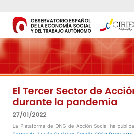
Ir
al
contenido
El Tercer Sector de Acció
durante la pandemia
27/01/2022
La Plataforma de ONG de Acción Social ha public