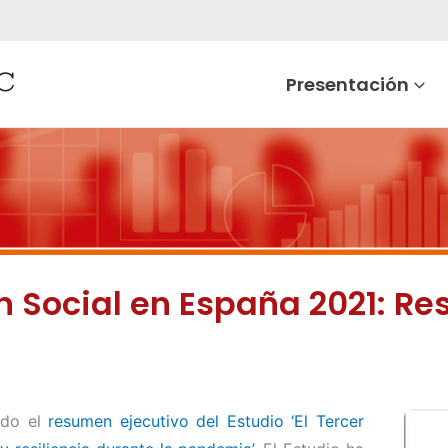
Presentación
n Social en España 2021: Re
ado el
resumen ejecutivo del Estudio ‘El Tercer