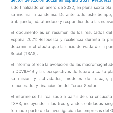
Sector de Acción Social en España 2021: Respuesta y
sido finalizado en enero de 2022, en plena sexta ol
se iniciara la pandemia. Durante todo este tiempo,
trabajando, adaptándose y respondiendo a las nueva
El documento es un resumen de los resultados del 
España 2021: Respuesta y resiliencia durante la pa
determinar el efecto que la crisis derivada de la p
Social (TSAS).
El informe ofrece la evolución de las macromagnitude
la COVID-19 y las perspectivas de futuro a corto p
su misión y actividades, modelos de trabajo, pe
remunerado, y financiación del Tercer Sector.
El informe se ha realizado a partir de una encuesta
TSAS, incluyendo a las tres grandes entidades sing
formado parte de la investigación las empresas del 