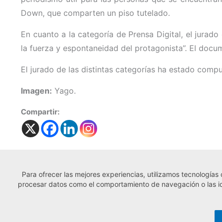
Down, que comparten un piso tutelado.
En cuanto a la categoría de Prensa Digital, el jurad
la fuerza y espontaneidad del protagonista”. El docu
El jurado de las distintas categorías ha estado comp
Imagen:
Yago.
Compartir:
Para ofrecer las mejores experiencias, utilizamos tecnologías
← Noticia anterior
procesar datos como el comportamiento de navegación o las iden