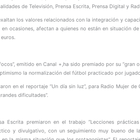
lidades de Televisión, Prensa Escrita, Prensa Digital y Ra
exaltan los valores relacionados con la integración y capa
e, en ocasiones, afectan a quienes no están en situación d
 euros.
n focos”, emitido en Canal +,ha sido premiado por su “gran
ptimismo la normalización del fútbol practicado por jugado
ron en el reportaje “Un día sin luz”, para Radio Mujer de 
randes dificultades”.
 Escrita premiaron en el trabajo “Lecciones prácticas 
tico y divulgativo, con un seguimiento muy bueno de la 
 en la misma situación que los protagonistas”. El reporta