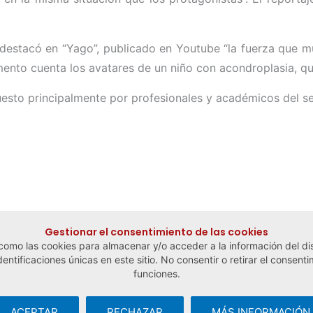
o destacó en “Yago”, publicado en Youtube “la fuerza que 
mento cuenta los avatares de un niño con acondroplasia, qu
uesto principalmente por profesionales y académicos del s
Gestionar el consentimiento de las cookies
 como las cookies para almacenar y/o acceder a la información del dis
tificaciones únicas en este sitio. No consentir o retirar el consenti
funciones.
ACEPTAR
RECHAZAR
MÁS INFORMACIÓN