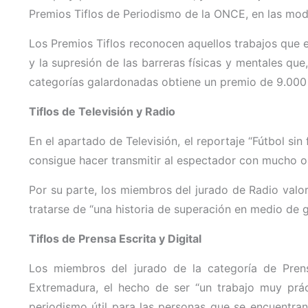
Premios Tiflos de Periodismo de la ONCE, en las moda
Los Premios Tiflos reconocen aquellos trabajos que 
y la supresión de las barreras físicas y mentales qu
categorías galardonadas obtiene un premio de 9.000
Tiflos de Televisión y Radio
En el apartado de Televisión, el reportaje “Fútbol si
consigue hacer transmitir al espectador con mucho o
Por su parte, los miembros del jurado de Radio valora
tratarse de “una historia de superación en medio de g
Tiflos de Prensa Escrita y Digital
Los miembros del jurado de la categoría de Prensa
Extremadura, el hecho de ser “un trabajo muy prác
periodismo útil para las personas que se encuentran