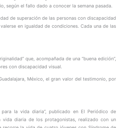
dio, según el fallo dado a conocer la semana pasada.
cidad de superación de las personas con discapacidad
e valerse en igualdad de condiciones. Cada una de las
 originalidad” que, acompañada de una “buena edición”,
res con discapacidad visual.
Guadalajara, México, el gran valor del testimonio, por
para la vida diaria”, publicado en El Periódico de
vida diaria de los protagonistas, realizado con un
je recorre la vida de cuatro jóvenes con Síndrome de