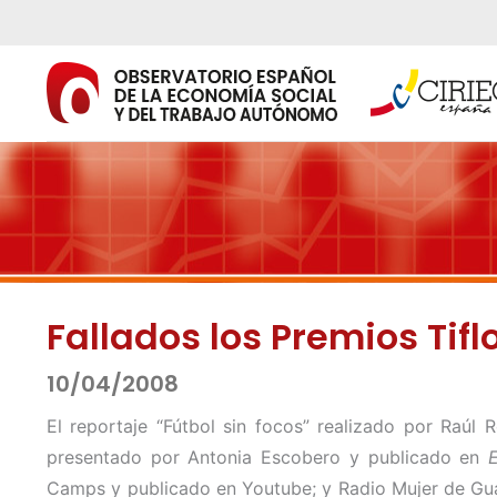
Ir
al
contenido
Fallados los Premios Tif
10/04/2008
El reportaje “Fútbol sin focos” realizado por Raúl 
presentado por Antonia Escobero y publicado en
Camps y publicado en Youtube; y Radio Mujer de Guada