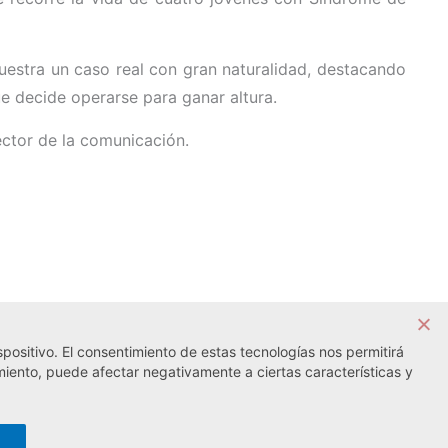
muestra un caso real con gran naturalidad, destacando
e decide operarse para ganar altura.
ector de la comunicación.
positivo. El consentimiento de estas tecnologías nos permitirá
Noticia siguiente →
miento, puede afectar negativamente a ciertas características y