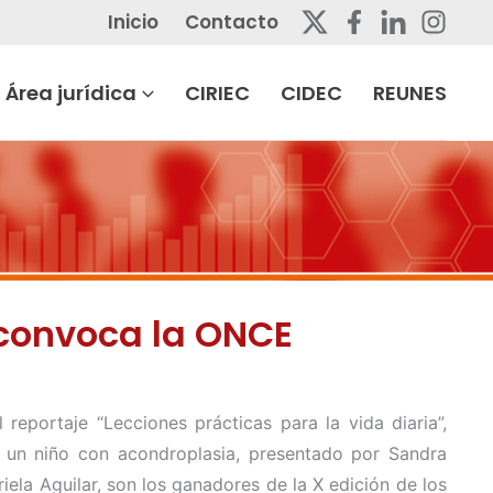
Inicio
Contacto
Área jurídica
CIRIEC
CIDEC
REUNES
 convoca la ONCE
reportaje “Lecciones prácticas para la vida diaria”,
re un niño con acondroplasia, presentado por Sandra
ela Aguilar, son los ganadores de la X edición de los