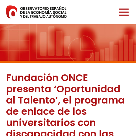
Ir
al
contenido
Fundación ONCE
presenta ‘Oportunidad
al Talento’, el programa
de enlace de los
universitarios con
discapacidad con las