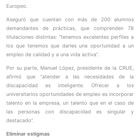
Europeo.
Aseguró que cuentan con más de 200 alumnos
demandantes de prácticas, que comprenden 78
titulaciones distintas: “tenemos excelentes perfiles a
los que tenemos que darles una oportunidad a un
empleo de calidad y a una vida activa”.
Por su parte, Manuel López, presidente de la CRUE,
afirmó que “atender a las necesidades de la
discapacidad es inteligente. Ofrecer a los
universitarios oportunidades de empleo es incorporar
talento en la empresa, un talento que en el caso de
las personas con discapacidad es singular y
destacado”.
Eliminar estigmas