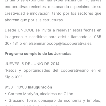
El día 6 se expondrán las experiencias de iniciativas
cooperativas recientes, destacando especialmente su
creatividad e innovación, tanto por los sectores que
abarcan que por sus estructuras.
Desde UNCCUE se invita a reservar estas fechas en
la agenda e inscribirse para asistir, llamando al 985
307 131 o en elseminariocoop@lacooperativa.es.
Programa completo de las Jornadas
JUEVES, 5 DE JUNIO DE 2014
“Retos y oportunidades del cooperativismo en el
Siglo XXI”
9:30 – 10:00
Inauguración
• Carmen Moriyón, alcaldesa de Gijón.
• Graciano Torre, consejero de Economía y Empleo,