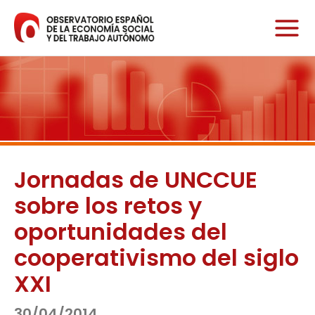
Ir
al
contenido
Jornadas de UNCCUE
sobre los retos y
oportunidades del
cooperativismo del siglo
XXI
30/04/2014