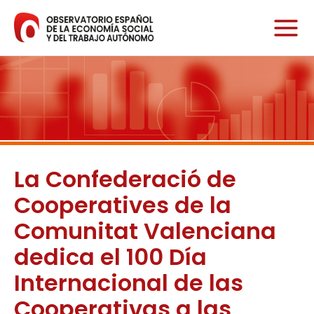
Ir
al
contenido
La Confederació de
Cooperatives de la
Comunitat Valenciana
dedica el 100 Día
Internacional de las
Cooperativas a las