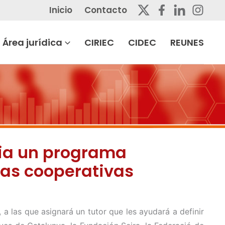
Inicio
Contacto
Área jurídica
CIRIEC
CIDEC
REUNES
cia un programa
las cooperativas
 las que asignará un tutor que les ayudará a definir