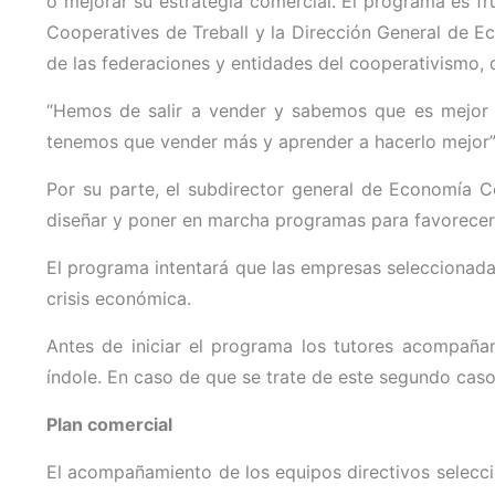
o mejorar su estrategia comercial. El programa es fr
Cooperatives de Treball y la Dirección General de E
de las federaciones y entidades del cooperativismo, d
“Hemos de salir a vender y sabemos que es mejor 
tenemos que vender más y aprender a hacerlo mejor”,
Por su parte, el subdirector general de Economía C
diseñar y poner en marcha programas para favorecer
El programa intentará que las empresas seleccionadas 
crisis económica.
Antes de iniciar el programa los tutores acompañan
índole. En caso de que se trate de este segundo cas
Plan comercial
El acompañamiento de los equipos directivos seleccio