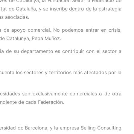
ves de Catalunya, la Fundación Seira, la Federació de
t de Cataluña, y se inscribe dentro de la estrategia
as asociadas.
 de apoyo comercial. No podemos entrar en crisis,
 de Catalunya, Pepa Muñoz.
ia de su departamento es contribuir con el sector a
cuenta los sectores y territorios más afectados por la
ecesidades son exclusivamente comerciales o de otra
ondiente de cada Federación.
ersidad de Barcelona, y la empresa Selling Consulting