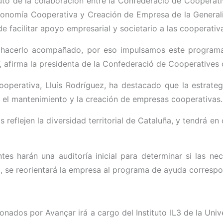
uto de la colaboración entre la Confederació de Cooperati
conomía Cooperativa y Creación de Empresa de la Generalita
e facilitar apoyo empresarial y societario a las cooperativ
hacerlo acompañado, por eso impulsamos este programa
 afirma la presidenta de la Confederació de Cooperatives
ooperativa, Lluís Rodríguez, ha destacado que la estrateg
 el mantenimiento y la creación de empresas cooperativas.
reflejen la diversidad territorial de Cataluña, y tendrá en 
tes harán una auditoría inicial para determinar si las n
o, se reorientará la empresa al programa de ayuda corresp
nados por Avançar irá a cargo del Instituto IL3 de la Univ