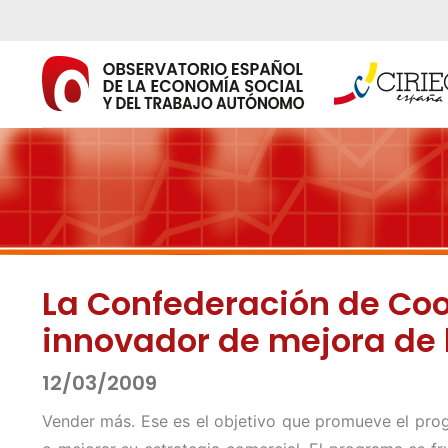
Ir
al
contenido
La Confederación de Coo
innovador de mejora de 
12/03/2009
Vender más. Ese es el objetivo que promueve el prog