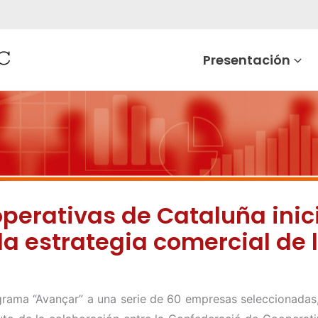
Presentación
perativas de Cataluña ini
la estrategia comercial de 
rama “Avançar” a una serie de 60 empresas seleccionadas, a