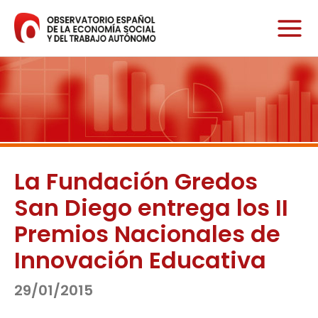
Ir
al
contenido
La Fundación Gredos
San Diego entrega los II
Premios Nacionales de
Innovación Educativa
29/01/2015