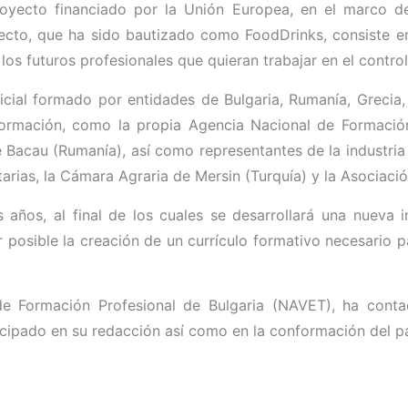
royecto financiado por la Unión Europea, en el marco 
oyecto, que ha sido bautizado como FoodDrinks, consiste 
os futuros profesionales que quieran trabajar en el control 
icial formado por entidades de Bulgaria, Rumanía, Grecia,
ormación, como la propia Agencia Nacional de Formación 
 Bacau (Rumanía), así como representantes de la industria
tarias, la Cámara Agraria de Mersin (Turquía) y la Asociaci
s años, al final de los cuales se desarrollará una nueva 
r posible la creación de un currículo formativo necesario p
de Formación Profesional de Bulgaria (NAVET), ha conta
icipado en su redacción así como en la conformación del pa