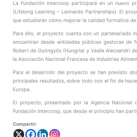
La Fundación Intercoop participará en un nuevo p
(Lifelong Learning – Leonardo Partnerships). El pr
que estudiarán cómo mejorar la calidad formativa de l
Para ello, el proyecto cuenta con un partenariado in
encuentran desde entidades públicas gestoras de f
Robert de Gyöngyös (Hungría) y Vasile Alecsandri de
la Asociación Nacional Francesa de Industrias Alimen
Para el desarrollo del proyecto se han previsto do
principales resultados, sobre todo con el fin de hace
Europa.
El proyecto, presentado por la Agencia Nacional 
Fundación Intercoop, que desde el principio han part
Compartir: