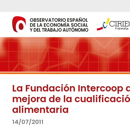
Ir
al
contenido
La Fundación Intercoop d
mejora de la cualificació
alimentaria
14/07/2011