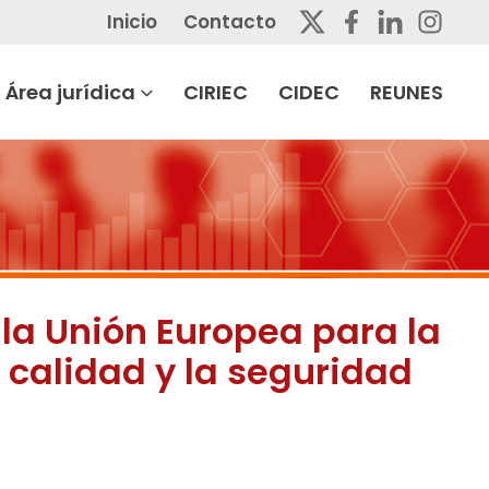
Inicio
Contacto
Área jurídica
CIRIEC
CIDEC
REUNES
 la Unión Europea para la
a calidad y la seguridad