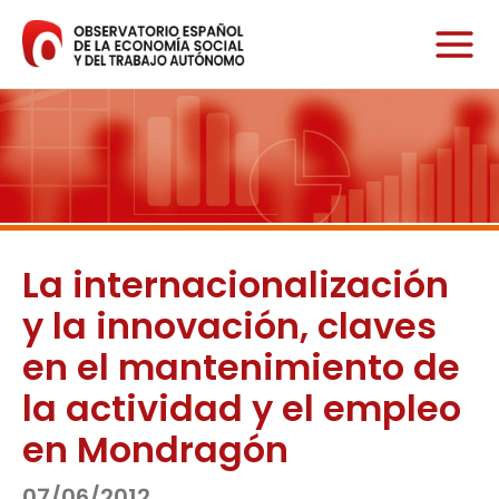
Ir
al
contenido
La internacionalización
y la innovación, claves
en el mantenimiento de
la actividad y el empleo
en Mondragón
07/06/2012