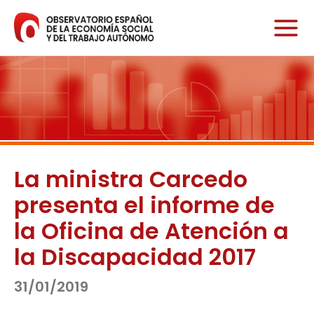
Ir
al
contenido
La ministra Carcedo
presenta el informe de
la Oficina de Atención a
la Discapacidad 2017
31/01/2019