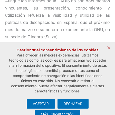
Aunque los informes de la OADIS no son documentos
vinculantes, su presentación, conocimiento y
utilización refuerza la visibilidad y utilidad de las
políticas de discapacidad en España, que el próximo
mes de marzo se someterá a examen ante la ONU, en
su sede de Ginebra (Suiza).
Compartir:
Gestionar el consentimiento de las cookies
Para ofrecer las mejores experiencias, utilizamos
tecnologías como las cookies para almacenar y/o acceder
a la información del dispositivo. El consentimiento de estas
tecnologías nos permitirá procesar datos como el
comportamiento de navegación o las identificaciones
← Noticia anterior
Noticia siguiente →
únicas en este sitio. No consentir o retirar el
consentimiento, puede afectar negativamente a ciertas
características y funciones.
ACEPTAR
RECHAZAR
© Observatorio Español de la Economía Social y del Trabajo
Autónomo ·
Aviso legal y política de privacidad
·
Política de
MÁS INFORMACIÓN