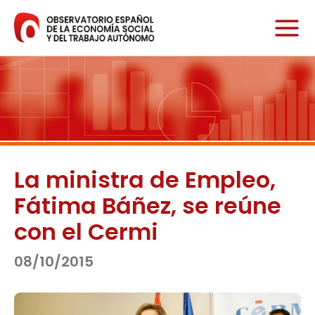
Ir
al
contenido
La ministra de Empleo,
Fátima Báñez, se reúne
con el Cermi
08/10/2015