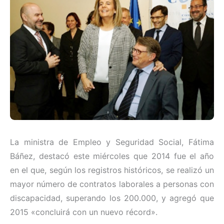
La ministra de Empleo y Seguridad Social, Fátima
Báñez, destacó este miércoles que 2014 fue el año
en el que, según los registros históricos, se realizó un
mayor número de contratos laborales a personas con
discapacidad, superando los 200.000, y agregó que
2015 «concluirá con un nuevo récord».