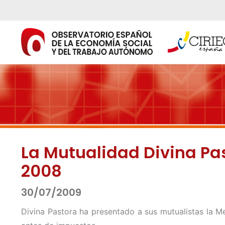
Ir
al
contenido
La Mutualidad Divina Pas
2008
30/07/2009
Divina Pastora ha presentado a sus mutualistas la Me