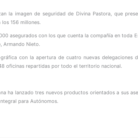
rzan la imagen de seguridad de Divina Pastora, que pres
 los 156 millones.
000 asegurados con los que cuenta la compañía en toda Esp
e, Armando Nieto.
gráfica con la apertura de cuatro nuevas delegaciones d
 oficinas repartidas por todo el territorio nacional.
iana ha lanzado tres nuevos productos orientados a sus as
 Integral para Autónomos.