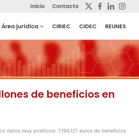
Inicio
Contacto
Área jurídica
CIRIEC
CIDEC
REUNES
llones de beneficios en
os datos muy positivos: 7.194.121 euros de beneficios