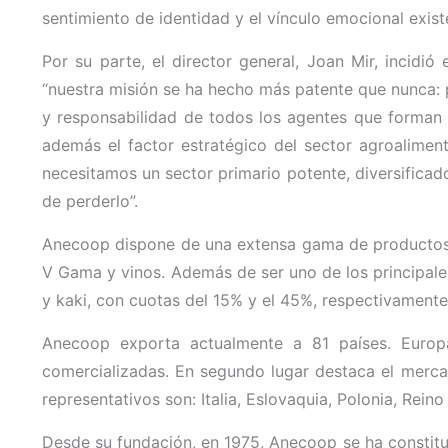
sentimiento de identidad y el vínculo emocional exist
Por su parte, el director general, Joan Mir, incidi
“nuestra misión se ha hecho más patente que nunca: p
y responsabilidad de todos los agentes que forman p
además el factor estratégico del sector agroalimen
necesitamos un sector primario potente, diversificad
de perderlo”.
Anecoop dispone de una extensa gama de productos que 
V Gama y vinos. Además de ser uno de los principale
y kaki, con cuotas del 15% y el 45%, respectivamente
Anecoop exporta actualmente a 81 países. Europa
comercializadas. En segundo lugar destaca el mercad
representativos son: Italia, Eslovaquia, Polonia, Rein
Desde su fundación, en 1975, Anecoop se ha constitu