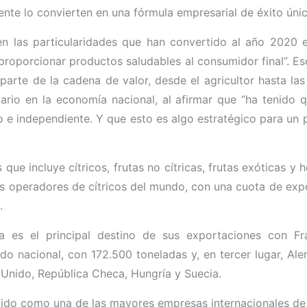
ente lo convierten en una fórmula empresarial de éxito únic
ó en las particularidades que han convertido al año 2020 e
roporcionar productos saludables al consumidor final”. Es
arte de la cadena de valor, desde el agricultor hasta las
tario en la economía nacional, al afirmar que “ha tenido
o e independiente. Y que esto es algo estratégico para un p
incluye cítricos, frutas no cítricas, frutas exóticas y ho
s operadores de cítricos del mundo, con una cuota de expor
.
 es el principal destino de sus exportaciones con F
o nacional, con 172.500 toneladas y, en tercer lugar, Al
o Unido, República Checa, Hungría y Suecia.
ido como una de las mayores empresas internacionales de d