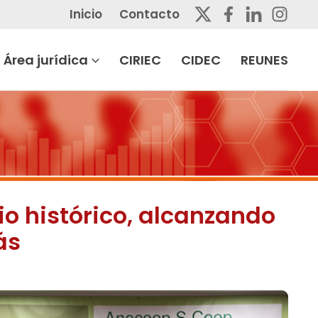
Inicio
Contacto
Área jurídica
CIRIEC
CIDEC
REUNES
o histórico, alcanzando
ás