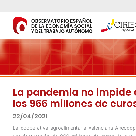
Ir
al
contenido
La pandemia no impide a
los 966 millones de euro
22/04/2021
La cooperativa agroalimentaria valenciana Aneco