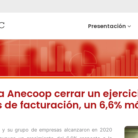
Presentación
 Anecoop cerrar un ejercici
s de facturación, un 6,6% m
op y su grupo de empresas alcanzaron en 2020