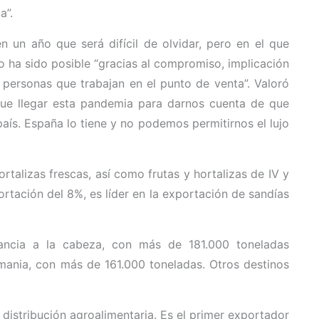
a”.
n un año que será difícil de olvidar, pero en el que
o ha sido posible “gracias al compromiso, implicación
 personas que trabajan en el punto de venta”. Valoró
 que llegar esta pandemia para darnos cuenta de que
aís. España lo tiene y no podemos permitirnos el lujo
rtalizas frescas, así como frutas y hortalizas de IV y
tación del 8%, es líder en la exportación de sandías
rancia a la cabeza, con más de 181.000 toneladas
emania, con más de 161.000 toneladas. Otros destinos
istribución agroalimentaria. Es el primer exportador