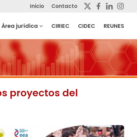
Inicio
Contacto
Área jurídica
CIRIEC
CIDEC
REUNES
os proyectos del