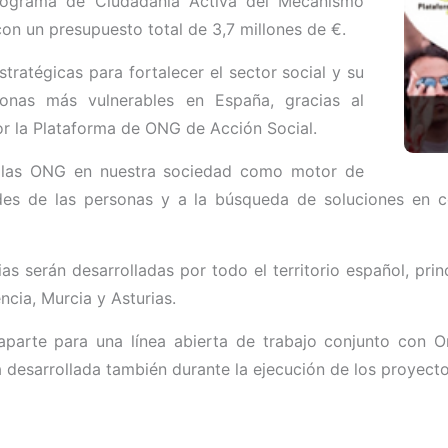
Programa de Ciudadanía Activa del Mecanismo
n un presupuesto total de 3,7 millones de €.
tratégicas para fortalecer el sector social y su
onas más vulnerables en España, gracias al
r la Plataforma de ONG de Acción Social.
de las ONG en nuestra sociedad como motor de
des de las personas y a la búsqueda de soluciones en co
s serán desarrolladas por todo el territorio español, prin
encia, Murcia y Asturias.
parte para una línea abierta de trabajo conjunto con O
a desarrollada también durante la ejecución de los proyecto