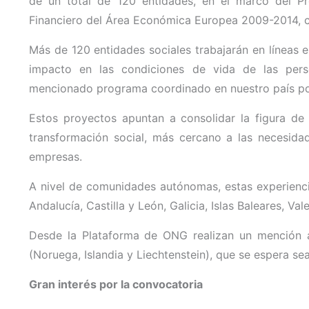
de un total de 120 entidades, en el marco del 
Financiero del Área Económica Europea 2009-2014, co
Más de 120 entidades sociales trabajarán en líneas es
impacto en las condiciones de vida de las pers
mencionado programa coordinado en nuestro país po
Estos proyectos apuntan a consolidar la figura 
transformación social, más cercano a las necesida
empresas.
A nivel de comunidades autónomas, estas experiencia
Andalucía, Castilla y León, Galicia, Islas Baleares, Val
Desde la Plataforma de ONG realizan un mención a
(Noruega, Islandia y Liechtenstein), que se espera se
Gran interés por la convocatoria