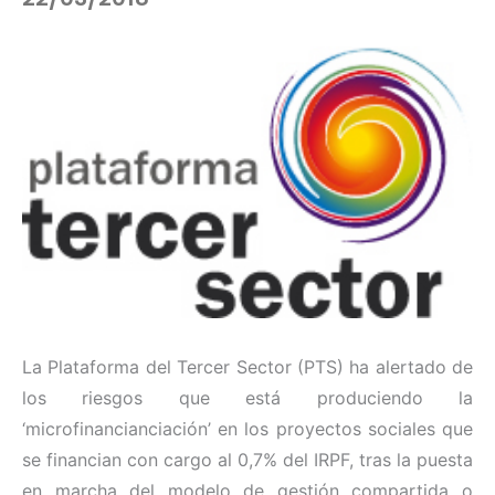
La Plataforma del Tercer Sector (PTS) ha alertado de
los riesgos que está produciendo la
‘microfinancianciación’ en los proyectos sociales que
se financian con cargo al 0,7% del IRPF, tras la puesta
en marcha del modelo de gestión compartida o