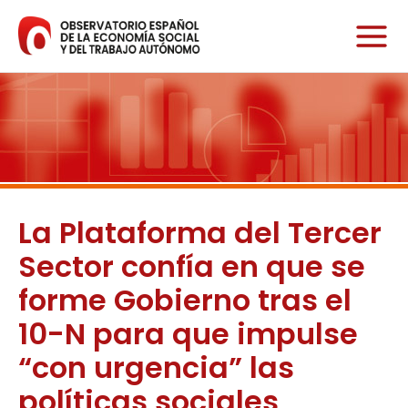
Ir
al
contenido
La Plataforma del Tercer
Sector confía en que se
forme Gobierno tras el
10-N para que impulse
“con urgencia” las
políticas sociales