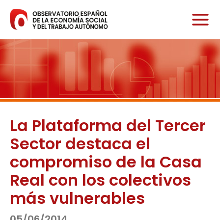
Ir
al
contenido
La Plataforma del Tercer
Sector destaca el
compromiso de la Casa
Real con los colectivos
más vulnerables
05/06/2014