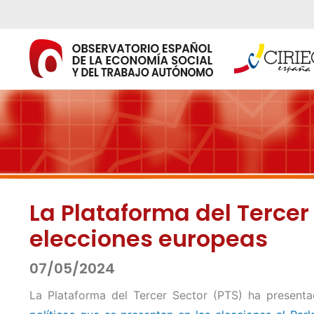
Ir
al
contenido
La Plataforma del Terce
elecciones europeas
07/05/2024
La Plataforma del Tercer Sector (PTS) ha presen