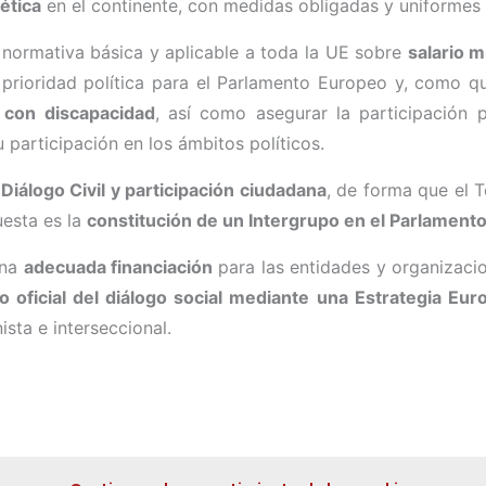
ética
en el continente, con medidas obligadas y uniformes
a normativa básica y aplicable a toda la UE sobre
salario 
ioridad política para el Parlamento Europeo y, como qu
 con discapacidad
, así como asegurar la participación 
 participación en los ámbitos políticos.
e
Diálogo Civil y participación ciudadana
, de forma que el T
uesta es la
constitución de un Intergrupo en el Parlament
una
adecuada financiación
para las entidades y organizacio
 oficial del diálogo social mediante una Estrategia Eur
sta e interseccional.