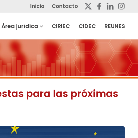
Inicio
Contacto
Área jurídica
CIRIEC
CIDEC
REUNES
estas para las próximas