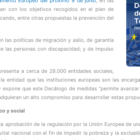
rlamento Europeo del próximo 9 de junio
, en las
lan con los objetivos recogidos en el plan de
cando, entre otras propuestas la prevención del
n las políticas de migración y asilo, de garantía
 de las personas con discapacidad; y de impulso
presenta a cerca de 28.000 entidades sociales,
 entidad que las instituciones europeas son las encarga
expone que este Decálogo de medidas “permite avanzar hac
 adquieran un alto compromiso para desarrollar estas propu
o y social
la aprobación de la regulación por la Unión Europea de u
tal nacional con el fin de impedir la pobreza y la exclusi