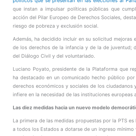
políticos que se presentan en las elecciones al Pa
que instan a impulsar políticas públicas que cump
acción del Pilar Europeo de Derechos Sociales, desta
riesgo de pobreza y exclusión social.
Además, ha decidido incluir en su solicitud mejoras e
de los derechos de la infancia y de la de juventud;
del Diálogo Civil y del voluntariado.
Luciano Poyato, presidente de la Plataforma que re
ha destacado en un comunicado hecho público por la
derechos económicos y sociales de los ciudadanos y 
infiere en la necesidad de las instituciones europeas
Las diez medidas hacia un nuevo modelo democrátic
La primera de las medidas propuestas por la PTS es 
a todos los Estados a dotarse de un ingreso mínimo vi