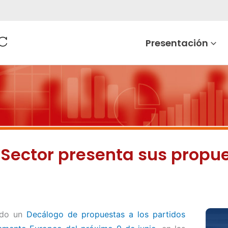
Presentación
r Sector presenta sus propu
tado un
Decálogo de propuestas a los partidos