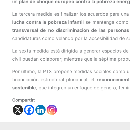
un
plan de choque europeo contra la pobreza energ
La tercera medida es finalizar los acuerdos para un
lucha contra la pobreza infantil
se mantenga como pr
transversal de no discriminación de las personas
candidaturas como velando por la accesibilidad de su
La sexta medida está dirigida a generar espacios d
civil puedan colaborar; mientras que la séptima prop
Por último, la PTS propone medidas sociales como 
financiación estructural plurianual; el
reconocimiento
sostenible
, que integren un enfoque de género, femini
Compartir: